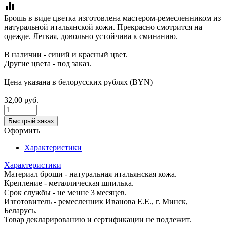
equalizer
Брошь в виде цветка изготовлена мастером-ремесленником из
натуральной итальянской кожи. Прекрасно смотрится на
одежде. Легкая, довольно устойчива к сминанию.
В наличии - синий и красный цвет.
Другие цвета - под заказ.
Цена указана в белорусских рублях (BYN)
32,00
руб.
Быстрый заказ
Оформить
Характеристики
Характеристики
Материал броши - натуральная итальянская кожа.
Крепление - металлическая шпилька.
Срок службы - не менне 3 месяцев.
Изготовитель - ремесленник Иванова Е.Е., г. Минск,
Беларусь.
Товар декларированию и сертификации не подлежит.