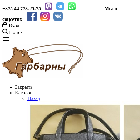
+375 44
778-25-75
Мы в
соцсетях
Вход
Поиск
menu
Закрыть
Каталог
Назад