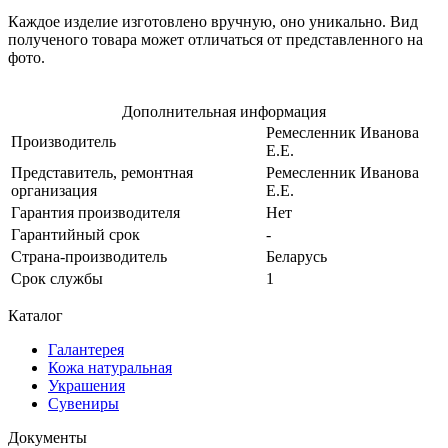
Каждое изделие изготовлено вручную, оно уникально. Вид
полученого товара может отличаться от представленного на
фото.
Дополнительная информация
Ремесленник Иванова
Производитель
Е.Е.
Представитель, ремонтная
Ремесленник Иванова
организация
Е.Е.
Гарантия производителя
Нет
Гарантийный срок
-
Страна-производитель
Беларусь
Срок службы
1
Каталог
Галантерея
Кожа натуральная
Украшения
Сувениры
Документы