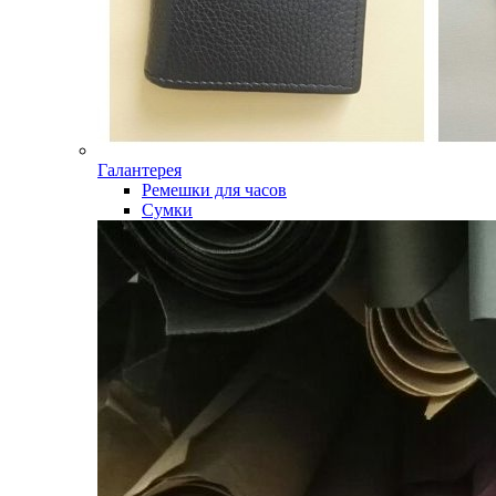
Галантерея
Ремешки для часов
Сумки