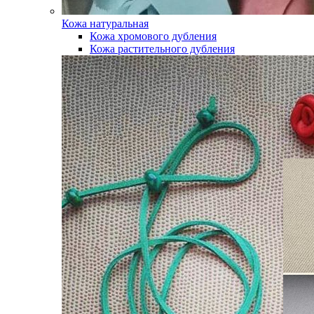
Кожа натуральная
Кожа хромового дубления
Кожа растительного дубления