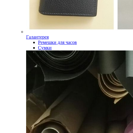
Галантерея
Ремешки для часов
Сумки