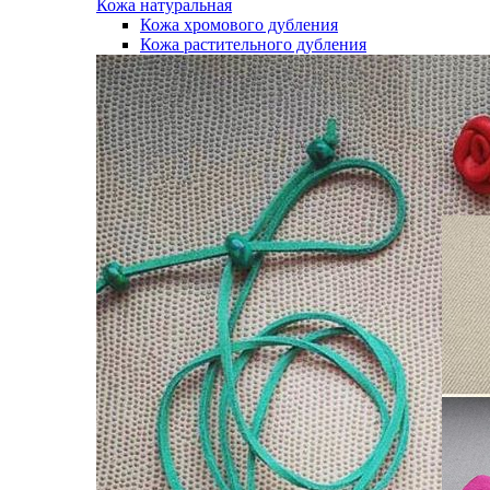
Кожа натуральная
Кожа хромового дубления
Кожа растительного дубления